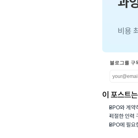
블로그를 구
이 포스트는
BPO와 계약
적절한 인력 
BPO에 필요