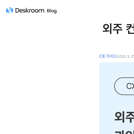
외주 컨
CX 가이드
2025. 3. 2