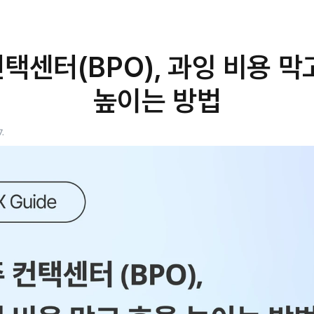
택센터(BPO), 과잉 비용 막고
높이는 방법
7.