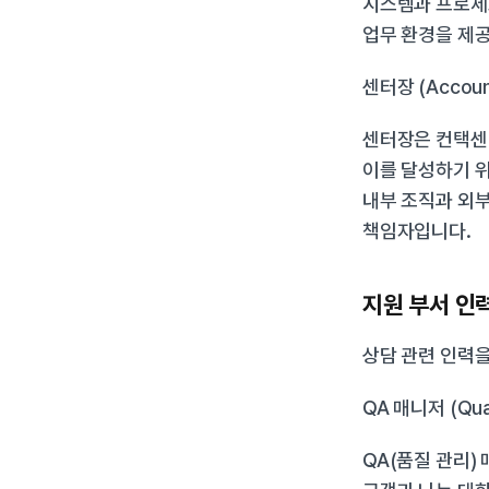
시스템과 프로세스
업무 환경을 제공
센터장 (Account
센터장은 컨택센
이를 달성하기 위
내부 조직과 외부
책임자입니다.
지원 부서 인
상담 관련 인력
QA 매니저 (Qual
QA(품질 관리)