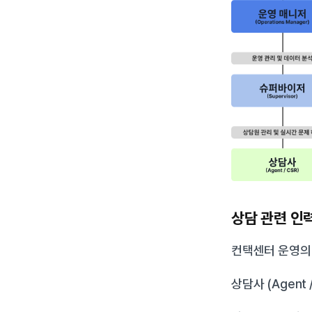
상담 관련 인
컨택센터 운영의
상담사 (Agent /