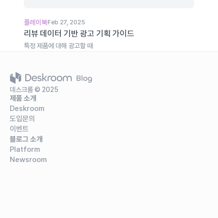
플레이북
Feb 27, 2025
리뷰 데이터 기반 광고 기획 가이드
특정 제품에 대해 광고할 때
데스크룸 © 2025
제품 소개
Deskroom
도입문의
이벤트
블로그 소개
Platform
Newsroom