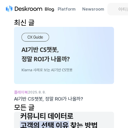
아티
Platform
Newsroom
최신 글
플레이북
2025. 8. 8.
AI기반 CS챗봇, 정말 ROI가 나올까?
모든 글
Klarna 사례로 보는 AI기반 CS챗봇