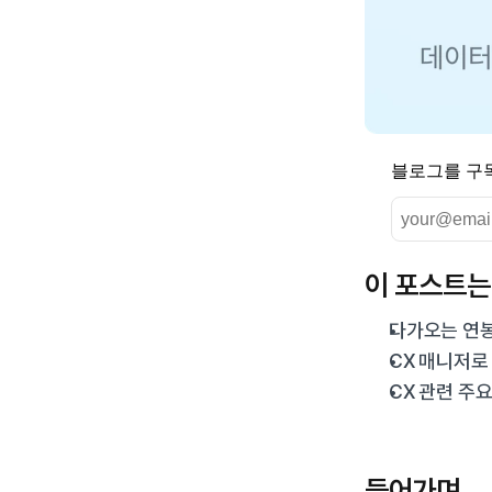
블로그를 구
이 포스트는
다가오는 연봉
CX 매니저로
CX 관련 주
들어가며