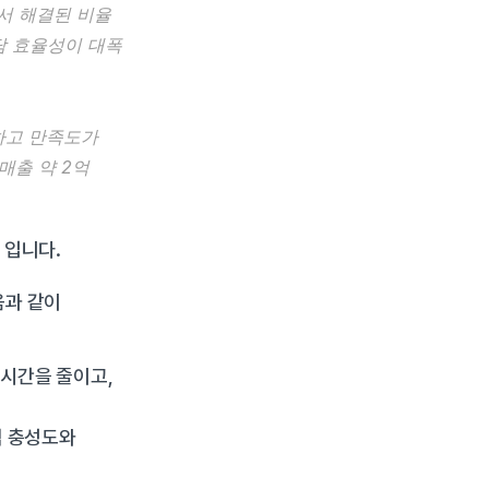
에서 해결된 비율
담 효율성이 대폭 
하고 만족도가 
출 약 2억 
 입니다.
과 같이 
시간을 줄이고, 
 충성도와 