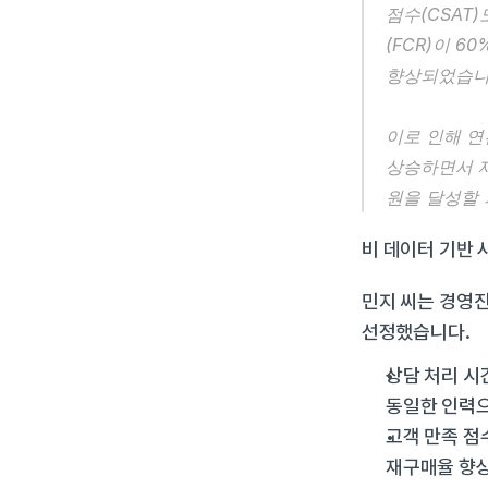
점수(CSAT
(FCR)이 
향상되었습니
이로 인해 연
상승하면서 재
원을 달성할 
비 데이터 기반 
민지 씨는 경영진
선정했습니다.
상담 처리 시
동일한 인력으
고객 만족 점
재구매율 향