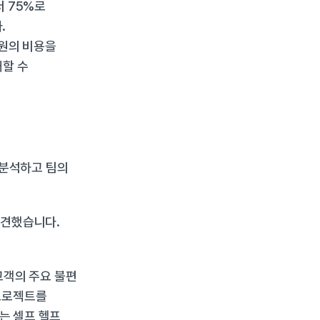
 75%로 
.
원의 비용을 
할 수 
분석하고 팀의 
견했습니다. 
고객의 주요 불편 
프로젝트를 
는 셀프 헬프 