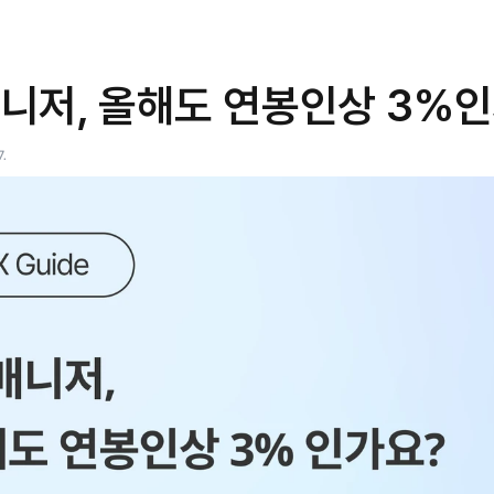
니저, 올해도 연봉인상 3%
7.