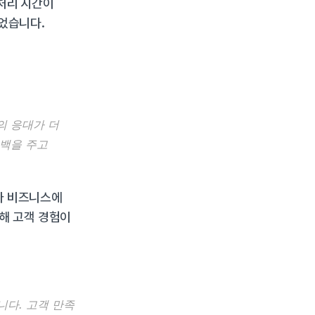
처리 시간이 
있었습니다.
 응대가 더 
백을 주고 
나 비즈니스에 
해 고객 경험이 
다. 고객 만족 