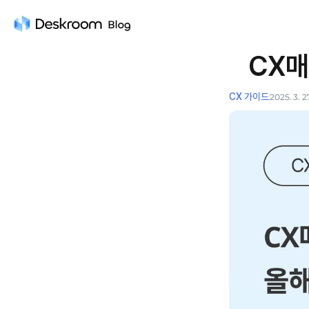
CX매
CX 가이드
2025. 3. 2